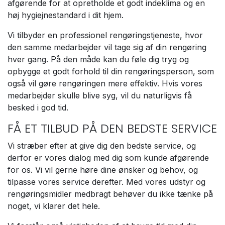
afgørende for at opretholde et godt indeklima og en
høj hygiejnestandard i dit hjem.
Vi tilbyder en professionel rengøringstjeneste, hvor
den samme medarbejder vil tage sig af din rengøring
hver gang. På den måde kan du føle dig tryg og
opbygge et godt forhold til din rengøringsperson, som
også vil gøre rengøringen mere effektiv. Hvis vores
medarbejder skulle blive syg, vil du naturligvis få
besked i god tid.
FÅ ET TILBUD PÅ DEN BEDSTE SERVICE
Vi stræber efter at give dig den bedste service, og
derfor er vores dialog med dig som kunde afgørende
for os. Vi vil gerne høre dine ønsker og behov, og
tilpasse vores service derefter. Med vores udstyr og
rengøringsmidler medbragt behøver du ikke tænke på
noget, vi klarer det hele.