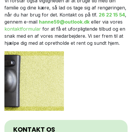
Vi forstår også vigtigheden af at bruge tid med din
familie og dine kære, så lad os tage sig af rengøringen,
når du har brug for det. Kontakt os på tlf.
26 22 15 54
,
gennem e-mail
hanne59@outlook.dk
eller via vores
kontaktformular
for at få et uforpligtende tilbud og en
snak med en af vores medarbejdere. Vi ser frem til at
hjælpe dig med at opretholde et rent og sundt hjem.
KONTAKT OS