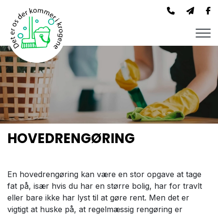
Skip
to
main
content
HOVEDRENGØRING
En hovedrengøring kan være en stor opgave at tage
fat på, især hvis du har en større bolig, har for travlt
eller bare ikke har lyst til at gøre rent. Men det er
vigtigt at huske på, at regelmæssig rengøring er