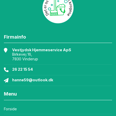
Firmainfo
Vestjydsk Hjemmeservice ApS
Birkevej 16,
7830 Vinderup
26 22 15 54
hanne59@outlook.dk
Menu
Forside