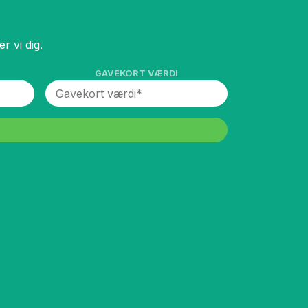
r vi dig.
GAVEKORT VÆRDI