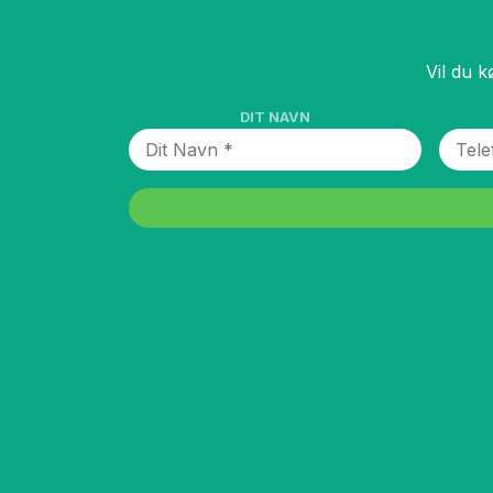
Vil du k
DIT NAVN