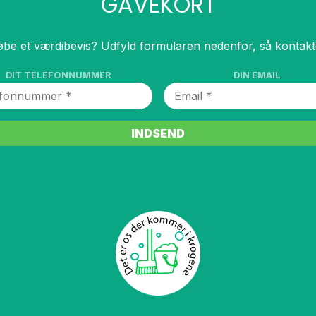
GAVEKORT
øbe et værdibevis? Udfyld formularen nedenfor, så kontakte
DIT TELEFONNUMMER
DIN EMAIL