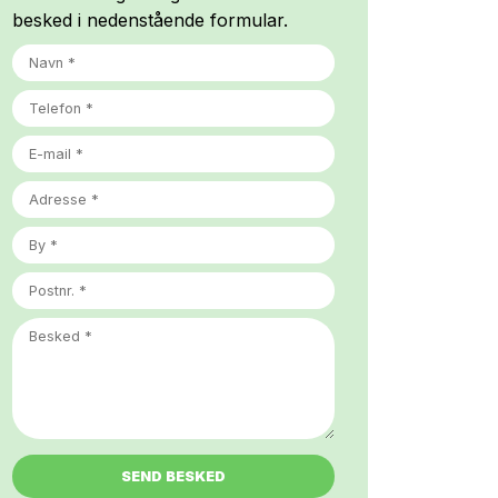
besked i nedenstående formular.
ADRESSE
BY
POSTNR.