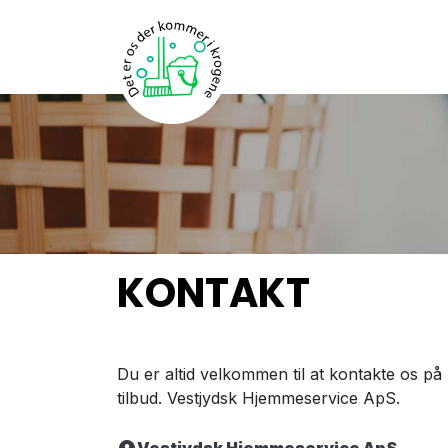
Gå
til
hovedindhold
KONTAKT
Du er altid velkommen til at kontakte os p
tilbud. Vestjydsk Hjemmeservice ApS.